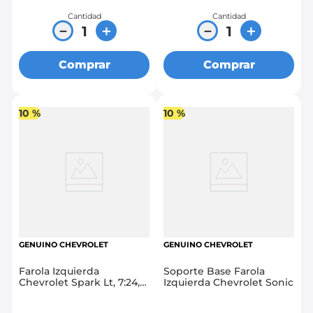
Cantidad
Cantidad
－
＋
－
＋
Comprar
Comprar
10 %
10 %
GENUINO CHEVROLET
GENUINO CHEVROLET
Farola Izquierda
Soporte Base Farola
Chevrolet Spark Lt, 7:24,
Izquierda Chevrolet Sonic
Chronos, Go, Life