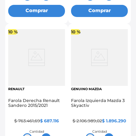
Comprar
Comprar
10 %
10 %
RENAULT
GENUINO MAZDA
Farola Derecha Renault
Farola Izquierda Mazda 3
Sandero 2015/2021
Skyactiv
$
763
.
461
,
69
$
687
.
116
$
2
.
106
.
989
,
02
$
1
.
896
.
290
Cantidad
Cantidad