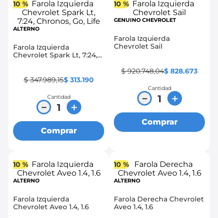
10 %
10 %
GENUINO CHEVROLET
ALTERNO
Farola Izquierda
Chevrolet Sail
Farola Izquierda
Chevrolet Spark Lt, 7:24,
Chronos, Go, Life
$
920
.
748
,
04
$
828
.
673
$
347
.
989
,
15
$
313
.
190
Cantidad
－
＋
Cantidad
－
＋
Comprar
Comprar
10 %
10 %
ALTERNO
ALTERNO
Farola Izquierda
Farola Derecha Chevrolet
Chevrolet Aveo 1.4, 1.6
Aveo 1.4, 1.6