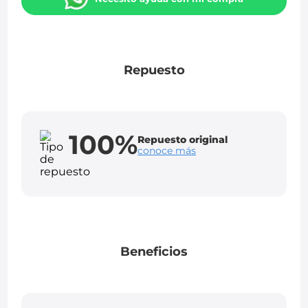
Repuesto
100%
Repuesto original
conoce más
Beneficios