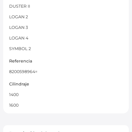
DUSTER II
LOGAN 2
LOGAN 3
LOGAN 4
SYMBOL 2
Referencia
8200598964=
Cilindraje
1400
1600