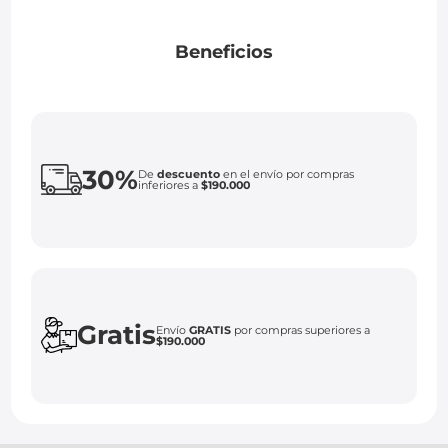
Beneficios
30%
De
descuento
en el envío por compras
inferiores a
$190.000
Gratis
Envío
GRATIS
por compras superiores a
$190.000