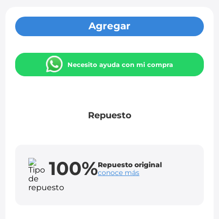
Agregar
Necesito ayuda con mi compra
Repuesto
100%
Repuesto original
conoce más