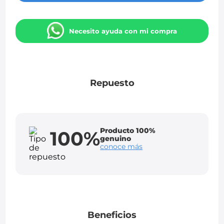
Necesito ayuda con mi compra
Repuesto
Producto 100%
100%
genuino
conoce más
Beneficios