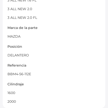
3 ALL NEW 1.6 FL
3 ALL NEW 2.0
3 ALL NEW 2.0 FL
Marca de la parte
MAZDA
Posición
DELANTERO
Referencia
BBM4-56-112E
Cilindraje
1600
2000