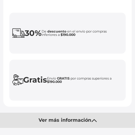
30%
De
descuento
en el envío por compras
inferiores a
$190.000
Gratis
Envío
GRATIS
por compras superiores a
$190.000
Ver más información