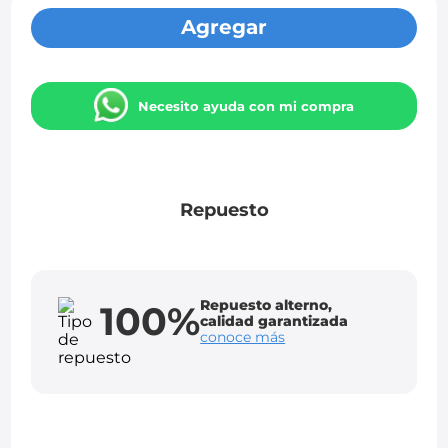
Agregar
Necesito ayuda con mi compra
Repuesto
Repuesto alterno,
100%
calidad garantizada
conoce más