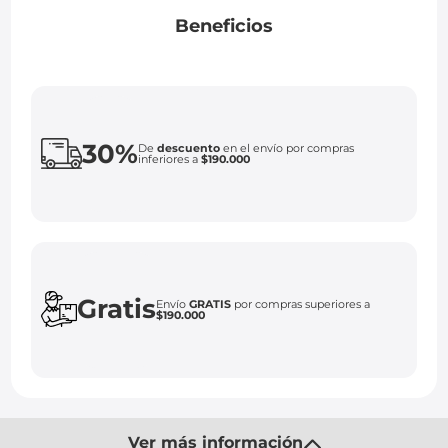
Beneficios
30%
De
descuento
en el envío por compras
inferiores a
$190.000
Gratis
Envío
GRATIS
por compras superiores a
$190.000
Ver más información