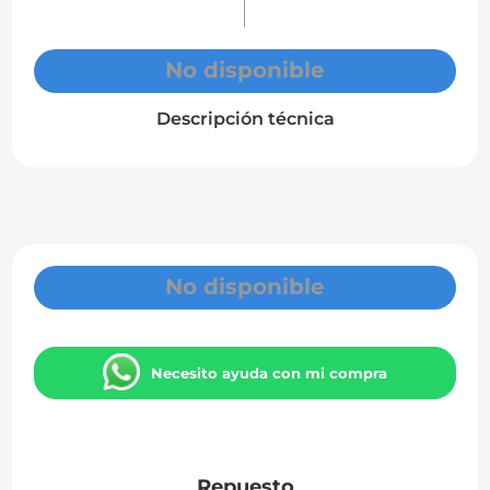
No disponible
Descripción técnica
No disponible
Necesito ayuda con mi compra
Repuesto