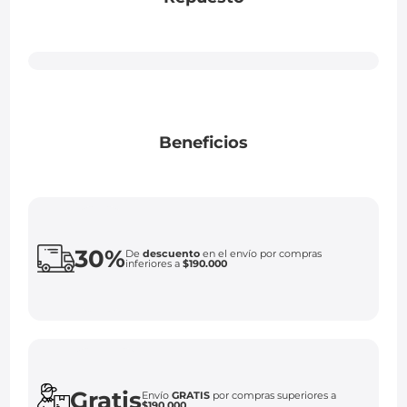
Beneficios
30%
De
descuento
en el envío por compras
inferiores a
$190.000
Gratis
Envío
GRATIS
por compras superiores a
$190.000