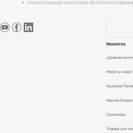
Intenta buscar sinónimos del término dese
Nosotros
¿Quiénes som
Misión y visión
Nuestras Tien
Valores Corpor
Convenios
Trabaja con no