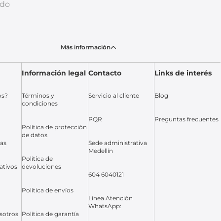
ado
Más información
Información legal
Contacto
Links de interés
os?
Términos y
Servicio al cliente
Blog
condiciones
PQR
Preguntas frecuentes
Política de protección
de datos
das
Sede administrativa
Medellín
Política de
ativos
devoluciones
604 6040121
Política de envíos
Línea Atención
WhatsApp:
sotros
Política de garantía