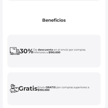
Beneficios
30%
De
descuento
en el envío por compras
inferiores a
$190.000
Gratis
Envío
GRATIS
por compras superiores a
$190.000