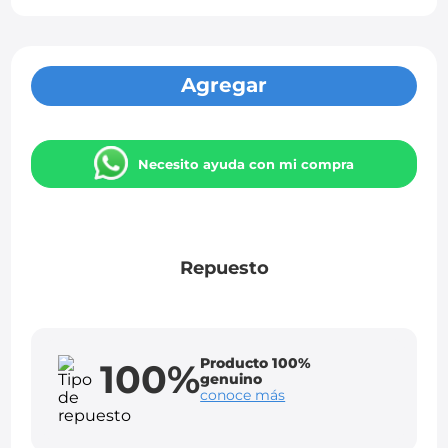
Agregar
Necesito ayuda con mi compra
Repuesto
Producto 100%
100%
genuino
conoce más