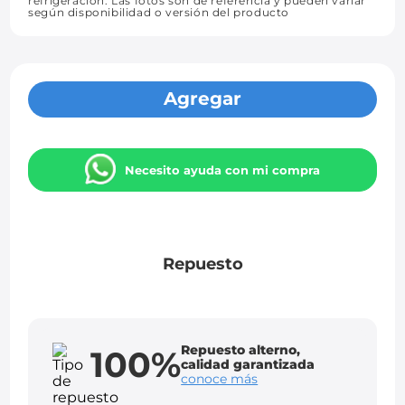
refrigeración. Las fotos son de referencia y pueden variar
según disponibilidad o versión del producto
Agregar
Necesito ayuda con mi compra
Repuesto
Repuesto alterno,
100%
calidad garantizada
conoce más