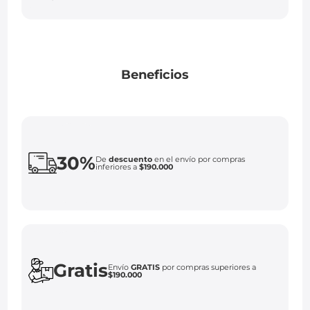
Beneficios
30%
De
descuento
en el envío por compras
inferiores a
$190.000
Gratis
Envío
GRATIS
por compras superiores a
$190.000