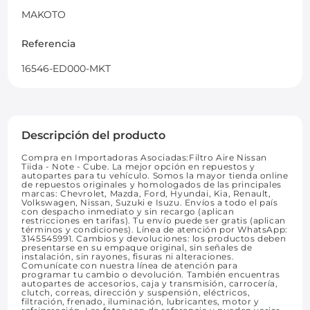
MAKOTO
Referencia
16546-ED000-MKT
Descripción del producto
Compra en Importadoras Asociadas:Filtro Aire Nissan
Tiida - Note - Cube. La mejor opción en repuestos y
autopartes para tu vehículo. Somos la mayor tienda online
de repuestos originales y homologados de las principales
marcas: Chevrolet, Mazda, Ford, Hyundai, Kia, Renault,
Volkswagen, Nissan, Suzuki e Isuzu. Envíos a todo el país
con despacho inmediato y sin recargo (aplican
restricciones en tarifas). Tu envío puede ser gratis (aplican
términos y condiciones). Línea de atención por WhatsApp:
3145545991. Cambios y devoluciones: los productos deben
presentarse en su empaque original, sin señales de
instalación, sin rayones, fisuras ni alteraciones.
Comunícate con nuestra línea de atención para
programar tu cambio o devolución. También encuentras
autopartes de accesorios, caja y transmisión, carrocería,
clutch, correas, dirección y suspensión, eléctricos,
filtración, frenado, iluminación, lubricantes, motor y