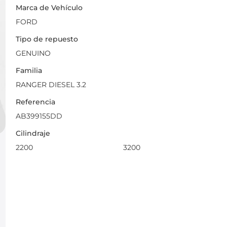
Marca de Vehículo
FORD
Tipo de repuesto
GENUINO
Familia
RANGER DIESEL 3.2
Referencia
AB399155DD
Cilindraje
2200
3200