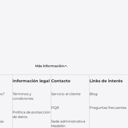
Más información
Información legal
Contacto
Links de interés
os?
Términos y
Servicio al cliente
Blog
condiciones
PQR
Preguntas frecuentes
Política de protección
de datos
das
Sede administrativa
Medellín