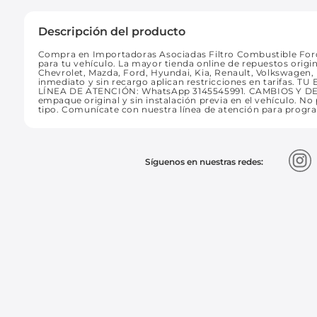
Descripción del producto
Compra en Importadoras Asociadas Filtro Combustible Ford
para tu vehículo. La mayor tienda online de repuestos origi
Chevrolet, Mazda, Ford, Hyundai, Kia, Renault, Volkswagen,
inmediato y sin recargo aplican restricciones en tarifas. 
LÍNEA DE ATENCIÓN: WhatsApp 3145545991. CAMBIOS Y DEV
empaque original y sin instalación previa en el vehículo. No 
tipo. Comunícate con nuestra línea de atención para progr
Síguenos en nuestras redes: