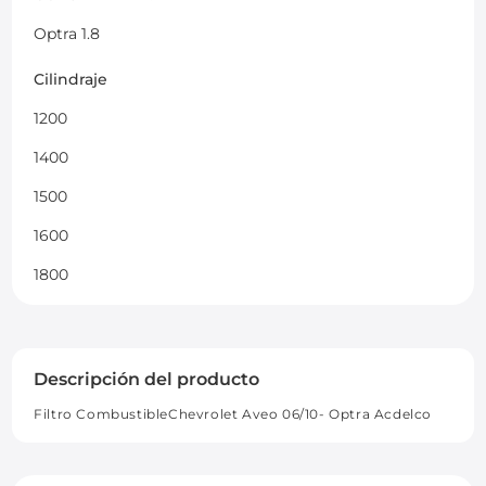
Optra 1.8
Cilindraje
1200
1400
1500
1600
1800
Descripción del producto
Filtro CombustibleChevrolet Aveo 06/10- Optra Acdelco