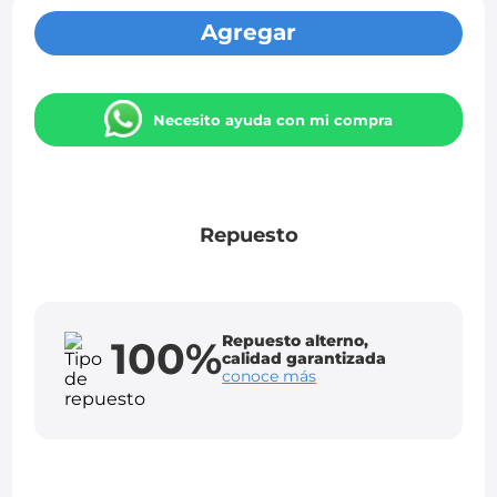
Agregar
Necesito ayuda con mi compra
Repuesto
Repuesto alterno,
100%
calidad garantizada
conoce más