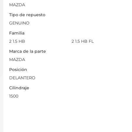
MAZDA
Tipo de repuesto
GENUINO
Familia
2 1.5 HB
2 1.5 HB FL
Marca de la parte
MAZDA
Posición
DELANTERO
Cilindraje
1500