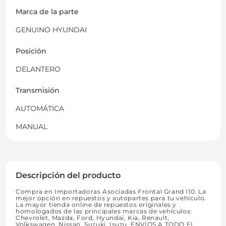
Marca de la parte
GENUINO HYUNDAI
Posición
DELANTERO
Transmisión
AUTOMÁTICA
MANUAL
Descripción del producto
Compra en Importadoras Asociadas Frontal Grand I10. La
mejor opción en repuestos y autopartes para tu vehículo.
La mayor tienda online de repuestos originales y
homologados de las principales marcas de vehículos:
Chevrolet, Mazda, Ford, Hyundai, Kia, Renault,
Volkswagen, Nissan, Suzuki, Isuzu. ENVÍOS A TODO EL