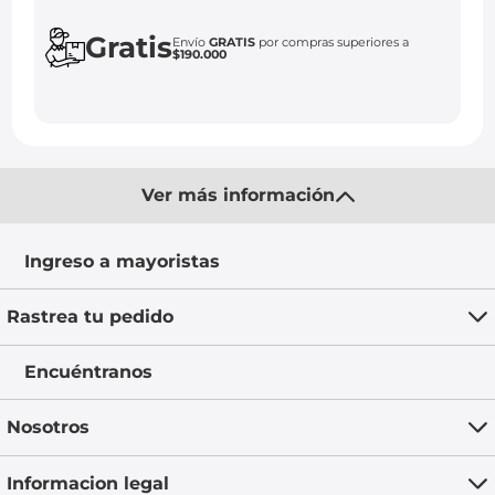
Gratis
Envío
GRATIS
por compras superiores a
$190.000
Ver más información
Ingreso a mayoristas
Rastrea tu pedido
Encuéntranos
Nosotros
Informacion legal