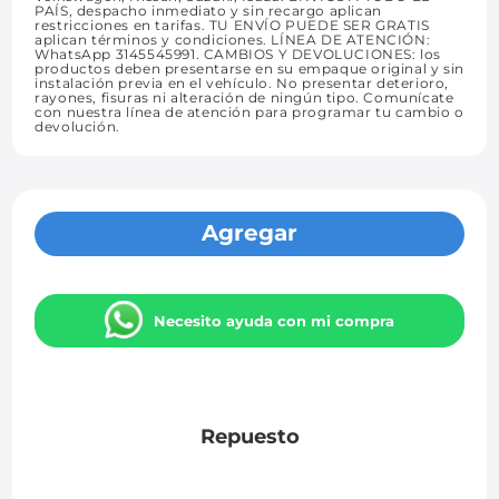
PAÍS, despacho inmediato y sin recargo aplican
restricciones en tarifas. TU ENVÍO PUEDE SER GRATIS
aplican términos y condiciones. LÍNEA DE ATENCIÓN:
WhatsApp 3145545991. CAMBIOS Y DEVOLUCIONES: los
productos deben presentarse en su empaque original y sin
instalación previa en el vehículo. No presentar deterioro,
rayones, fisuras ni alteración de ningún tipo. Comunícate
con nuestra línea de atención para programar tu cambio o
devolución.
Agregar
Necesito ayuda con mi compra
Repuesto