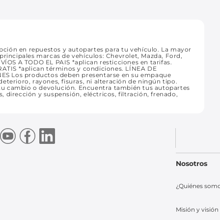
ción en repuestos y autopartes para tu vehículo. La mayor
principales marcas de vehículos: Chevrolet, Mazda, Ford,
NVÍOS A TODO EL PAIS *aplican resticciones en tarifas.
ATIS *aplican términos y condiciones. LÍNEA DE
 Los productos deben presentarse en su empaque
deterioro, rayones, fisuras, ni alteración de ningún tipo.
tu cambio o devolución. Encuentra también tus autopartes
, dirección y suspensión, eléctricos, filtración, frenado,
Nosotros
¿Quiénes som
Misión y visión