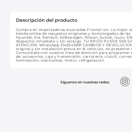
Descripción del producto
Compra en Importadoras Asociadas Frontal Ion. La mejor op
tienda online de repuestos originales y homologados de las 
Hyundai, Kia, Renault, Volkswagen, Nissan, Suzuki, Isuzu. E
despacho inmediato y sin recargo. TU ENVÍO PUEDE SER GR
ATENCIÓN: WhatsApp 3145545991 CAMBIOS Y DEVOLUCIONES
original y sin instalación previa en el vehículo, no presentar 
Comunícate con nuestra línea de atención para programar 
de: accesorios, caja y transmisión, carrocería, clutch, correas
iluminación, lubricantes, motor, refrigeración.
Síguenos en nuestras redes: