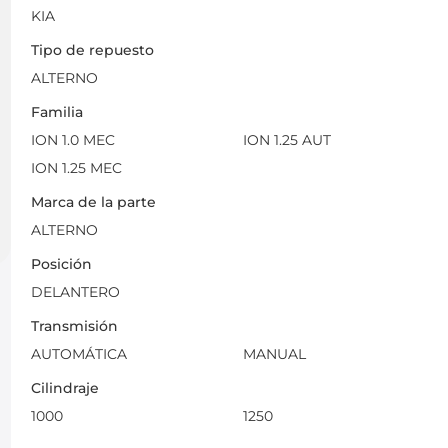
KIA
Tipo de repuesto
ALTERNO
Familia
ION 1.0 MEC
ION 1.25 AUT
ION 1.25 MEC
Marca de la parte
ALTERNO
Posición
DELANTERO
Transmisión
AUTOMÁTICA
MANUAL
Cilindraje
1000
1250