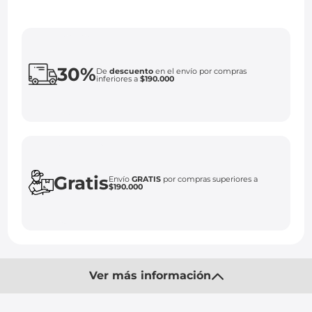
30%
De
descuento
en el envío por compras
inferiores a
$190.000
Gratis
Envío
GRATIS
por compras superiores a
$190.000
Ver más información