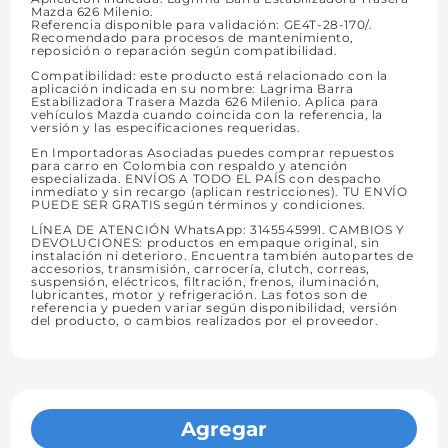
Mazda 626 Milenio.
Referencia disponible para validación: GE4T-28-170/.
Recomendado para procesos de mantenimiento,
reposición o reparación según compatibilidad.
Compatibilidad: este producto está relacionado con la
aplicación indicada en su nombre: Lagrima Barra
Estabilizadora Trasera Mazda 626 Milenio. Aplica para
vehículos Mazda cuando coincida con la referencia, la
versión y las especificaciones requeridas.
En Importadoras Asociadas puedes comprar repuestos
para carro en Colombia con respaldo y atención
especializada. ENVÍOS A TODO EL PAÍS con despacho
inmediato y sin recargo (aplican restricciones). TU ENVÍO
PUEDE SER GRATIS según términos y condiciones.
LÍNEA DE ATENCIÓN WhatsApp: 3145545991. CAMBIOS Y
DEVOLUCIONES: productos en empaque original, sin
instalación ni deterioro. Encuentra también autopartes de
accesorios, transmisión, carrocería, clutch, correas,
suspensión, eléctricos, filtración, frenos, iluminación,
lubricantes, motor y refrigeración. Las fotos son de
referencia y pueden variar según disponibilidad, versión
del producto, o cambios realizados por el proveedor.
Agregar