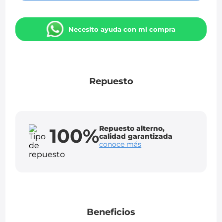
Necesito ayuda con mi compra
Repuesto
Repuesto alterno,
100%
calidad garantizada
conoce más
Beneficios