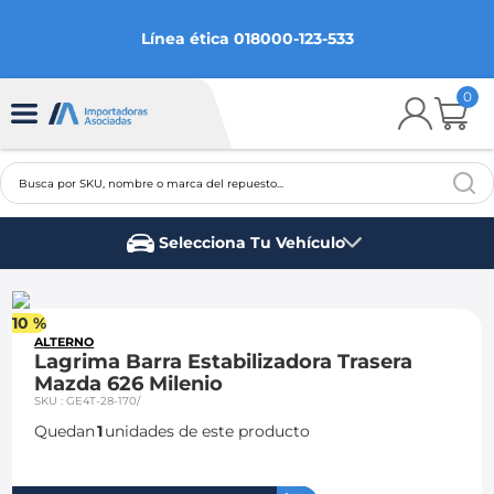
Línea ética 018000-123-533
0
Busca por SKU, nombre o marca del repuesto...
TÉRMINOS MÁS BUSCADOS
Selecciona Tu Vehículo
1
.
chevrolet
Marca del vehículo
2
.
aveo
10 %
3
.
spark gt
ALTERNO
Lagrima Barra Estabilizadora Trasera
4
.
ford fiesta
Mazda 626 Milenio
SKU
:
GE4T-28-170/
5
.
optra
Quedan
1
unidades de este producto
6
.
mazda 3
7
.
sail