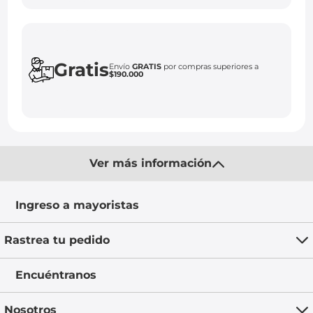
Gratis
Envío
GRATIS
por compras superiores a
$190.000
Ver más información
Ingreso a mayoristas
Rastrea tu pedido
Encuéntranos
Nosotros