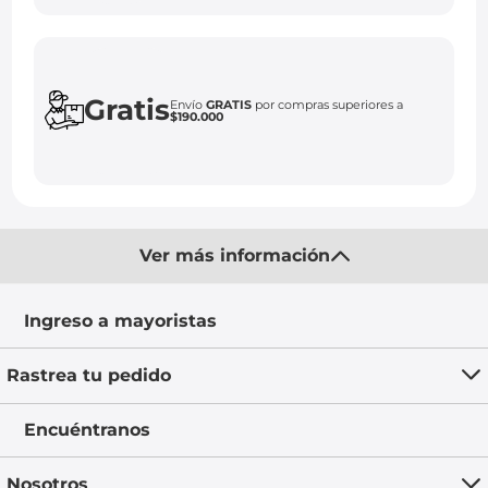
Gratis
Envío
GRATIS
por compras superiores a
$190.000
Ver más información
Ingreso a mayoristas
Rastrea tu pedido
Encuéntranos
Nosotros