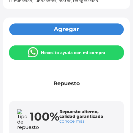
iluminación, lubricantes, motor, refrigeración.
Agregar
Necesito ayuda con mi compra
Repuesto
Repuesto alterno,
100%
calidad garantizada
conoce más