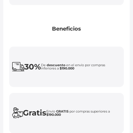
Beneficios
30%
De
descuento
en el envío por compras
inferiores a
$190.000
Gratis
Envío
GRATIS
por compras superiores a
$190.000