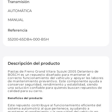
Transmisión
AUTOMÁTICA
MANUAL
Referencia
55200-65DB4-000-BSH
Descripción del producto
Pastas de Freno Grand Vitara Suzuki 2005 Delantero de
BOSCH es un repuesto diseñado para mantener el
correcto funcionamiento del vehículo y apoyar las labores
de mantenimiento preventivo. Este componente ayuda a
conservar seguridad, rendimiento y estabilidad, siendo
una solución confiable para quienes buscan repuestos de
calidad para su carro.
Beneficios del producto
Este repuesto contribuye al funcionamiento eficiente del
sistema automotriz al que pertenece, ayudando a
mantener el rendimiento y la seguridad del vehículo en