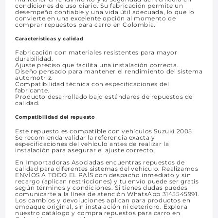
condiciones de uso diario. Su fabricación permite un
desempeño confiable y una vida útil adecuada, lo que lo
convierte en una excelente opción al momento de
comprar repuestos para carro en Colombia.
Características y calidad
Fabricación con materiales resistentes para mayor
durabilidad.
Ajuste preciso que facilita una instalación correcta.
Diseño pensado para mantener el rendimiento del sistema
automotriz.
Compatibilidad técnica con especificaciones del
fabricante.
Producto desarrollado bajo estándares de repuestos de
calidad.
Compatibilidad del repuesto
Este repuesto es compatible con vehículos Suzuki 2005.
Se recomienda validar la referencia exacta y
especificaciones del vehículo antes de realizar la
instalación para asegurar el ajuste correcto.
En Importadoras Asociadas encuentras repuestos de
calidad para diferentes sistemas del vehículo. Realizamos
ENVÍOS A TODO EL PAÍS con despacho inmediato y sin
recargo (aplican restricciones) y tu envío puede ser gratis
según términos y condiciones. Si tienes dudas puedes
comunicarte a la línea de atención WhatsApp 3145545991.
Los cambios y devoluciones aplican para productos en
empaque original, sin instalación ni deterioro. Explora
nuestro catálogo y compra repuestos para carro en