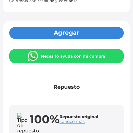
Colombia con respaldo y confianza.
Agregar
Necesito ayuda con mi compra
Repuesto
100%
Repuesto original
conoce más