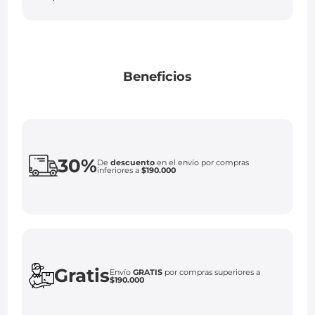
Beneficios
30%
De
descuento
en el envío por compras
inferiores a
$190.000
Gratis
Envío
GRATIS
por compras superiores a
$190.000