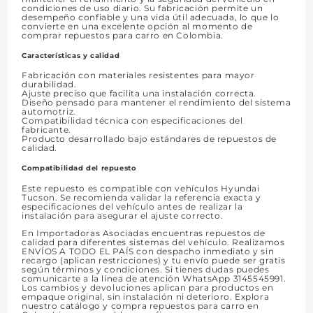
condiciones de uso diario. Su fabricación permite un
desempeño confiable y una vida útil adecuada, lo que lo
convierte en una excelente opción al momento de
comprar repuestos para carro en Colombia.
Características y calidad
Fabricación con materiales resistentes para mayor
durabilidad.
Ajuste preciso que facilita una instalación correcta.
Diseño pensado para mantener el rendimiento del sistema
automotriz.
Compatibilidad técnica con especificaciones del
fabricante.
Producto desarrollado bajo estándares de repuestos de
calidad.
Compatibilidad del repuesto
Este repuesto es compatible con vehículos Hyundai
Tucson. Se recomienda validar la referencia exacta y
especificaciones del vehículo antes de realizar la
instalación para asegurar el ajuste correcto.
En Importadoras Asociadas encuentras repuestos de
calidad para diferentes sistemas del vehículo. Realizamos
ENVÍOS A TODO EL PAÍS con despacho inmediato y sin
recargo (aplican restricciones) y tu envío puede ser gratis
según términos y condiciones. Si tienes dudas puedes
comunicarte a la línea de atención WhatsApp 3145545991.
Los cambios y devoluciones aplican para productos en
empaque original, sin instalación ni deterioro. Explora
nuestro catálogo y compra repuestos para carro en