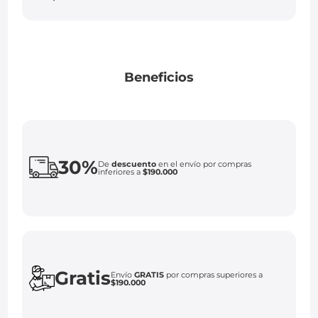
Beneficios
30%
De
descuento
en el envío por compras
inferiores a
$190.000
Gratis
Envío
GRATIS
por compras superiores a
$190.000