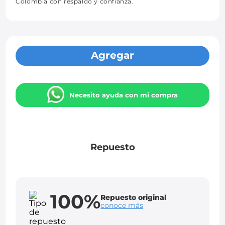
Colombia con respaldo y confianza.
Agregar
Necesito ayuda con mi compra
Repuesto
100%
Repuesto original
conoce más