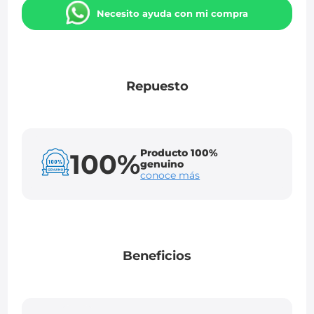
Necesito ayuda con mi compra
Repuesto
Producto 100%
100%
genuino
conoce más
Beneficios