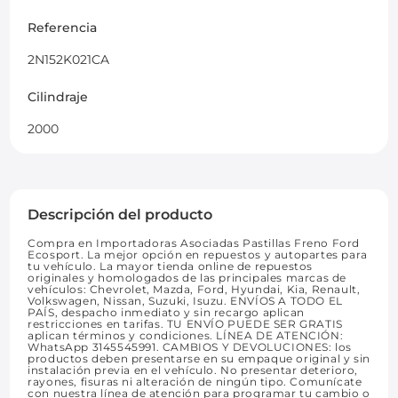
Referencia
2N152K021CA
Cilindraje
2000
Descripción del producto
Compra en Importadoras Asociadas Pastillas Freno Ford
Ecosport. La mejor opción en repuestos y autopartes para
tu vehículo. La mayor tienda online de repuestos
originales y homologados de las principales marcas de
vehículos: Chevrolet, Mazda, Ford, Hyundai, Kia, Renault,
Volkswagen, Nissan, Suzuki, Isuzu. ENVÍOS A TODO EL
PAÍS, despacho inmediato y sin recargo aplican
restricciones en tarifas. TU ENVÍO PUEDE SER GRATIS
aplican términos y condiciones. LÍNEA DE ATENCIÓN:
WhatsApp 3145545991. CAMBIOS Y DEVOLUCIONES: los
productos deben presentarse en su empaque original y sin
instalación previa en el vehículo. No presentar deterioro,
rayones, fisuras ni alteración de ningún tipo. Comunícate
con nuestra línea de atención para programar tu cambio o