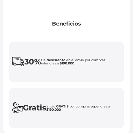
Beneficios
30%
De
descuento
en el envío por compras
inferiores a
$190.000
Gratis
Envío
GRATIS
por compras superiores a
$190.000