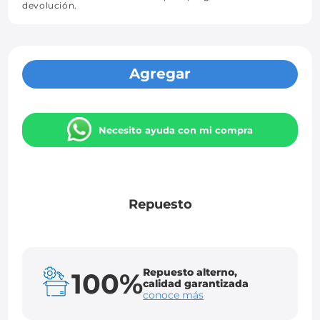
devolución.
Agregar
Necesito ayuda con mi compra
Repuesto
Repuesto alterno,
100%
calidad garantizada
conoce más