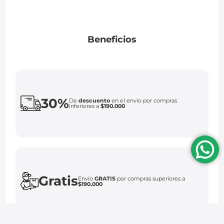
Beneficios
30%
De
descuento
en el envío por compras
inferiores a
$190.000
Gratis
Envío
GRATIS
por compras superiores a
$190.000