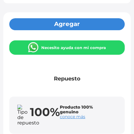
Agregar
Necesito ayuda con mi compra
Repuesto
Producto 100%
100%
genuino
conoce más