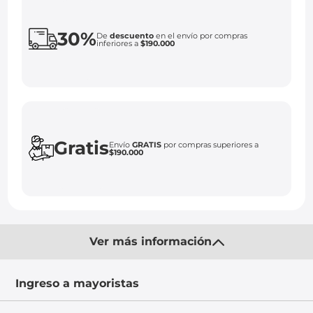
30%
De
descuento
en el envío por compras
inferiores a
$190.000
Gratis
Envío
GRATIS
por compras superiores a
$190.000
Ver más información
Ingreso a mayoristas