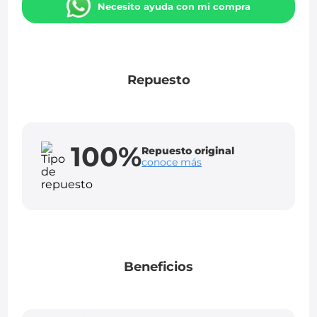
Necesito ayuda con mi compra
Repuesto
100%
Repuesto original
conoce más
Beneficios