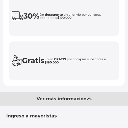
30%
De
descuento
en el envío por compras
inferiores a
$190.000
Gratis
Envío
GRATIS
por compras superiores a
$190.000
Ver más información
Ingreso a mayoristas