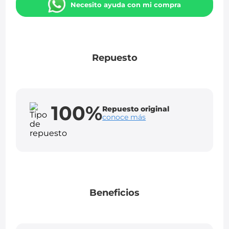
Necesito ayuda con mi compra
Repuesto
100%
Repuesto original
conoce más
Beneficios