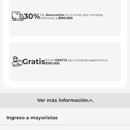
30%
De
descuento
en el envío por compras
inferiores a
$190.000
Gratis
Envío
GRATIS
por compras superiores a
$190.000
Ver más información
Ingreso a mayoristas