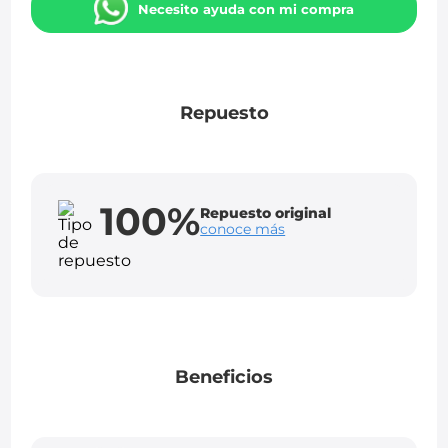
Necesito ayuda con mi compra
Repuesto
100%
Repuesto original
conoce más
Beneficios