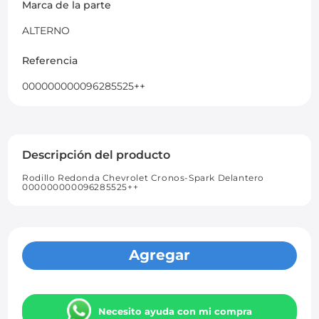
Marca de la parte
ALTERNO
Referencia
000000000096285525++
Descripción del producto
Rodillo Redonda Chevrolet Cronos-Spark Delantero
000000000096285525++
Agregar
Necesito ayuda con mi compra