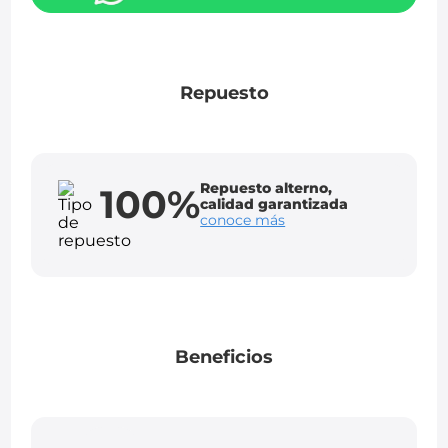
Repuesto
Repuesto alterno,
100%
calidad garantizada
conoce más
Beneficios