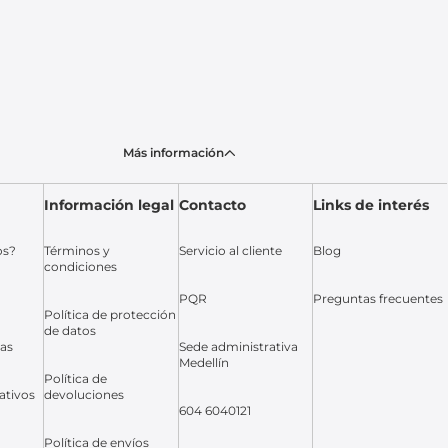
Más información
Información legal
Contacto
Links de interés
os?
Términos y
Servicio al cliente
Blog
condiciones
PQR
Preguntas frecuentes
Política de protección
de datos
das
Sede administrativa
Medellín
Política de
ativos
devoluciones
604 6040121
Política de envíos