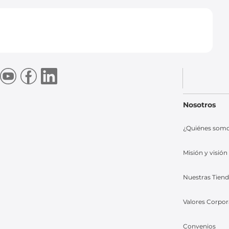
Nosotros
¿Quiénes som
Misión y visión
Nuestras Tien
Valores Corpor
Convenios