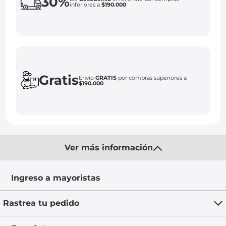
30%
inferiores a
$190.000
Gratis
Envío
GRATIS
por compras superiores a
$190.000
Ver más información
Ingreso a mayoristas
Rastrea tu pedido