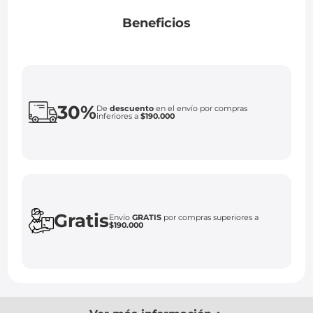
Beneficios
30%
De
descuento
en el envío por compras
inferiores a
$190.000
Gratis
Envío
GRATIS
por compras superiores a
$190.000