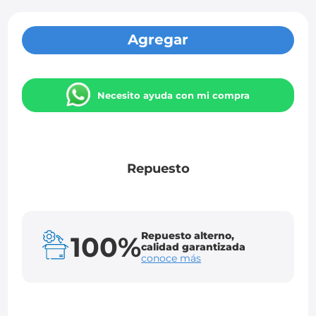
Agregar
Necesito ayuda con mi compra
Repuesto
Repuesto alterno,
100%
calidad garantizada
conoce más