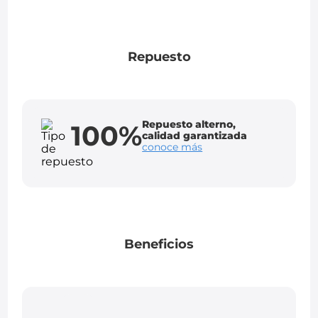
Repuesto
Repuesto alterno,
100%
calidad garantizada
conoce más
Beneficios