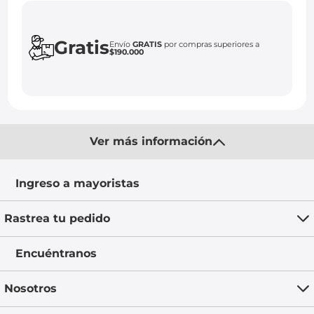
Gratis
Envío
GRATIS
por compras superiores a
$190.000
Ver más información
Ingreso a mayoristas
Rastrea tu pedido
Encuéntranos
Nosotros