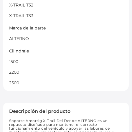
X-TRAIL T32
X-TRAIL T33
Marca de la parte
ALTERNO
Cilindraje
1500
2200
2500
Descripción del producto
Soporte Amortig X-Trail Del Der de ALTERNO es un
repuesto diseñado para mantener el correcto
funcionamiento del vehículo y apoyar las labores de