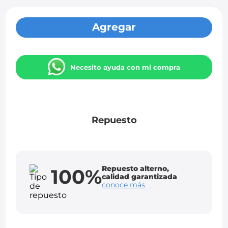
Agregar
Necesito ayuda con mi compra
Repuesto
Repuesto alterno,
100%
calidad garantizada
conoce más