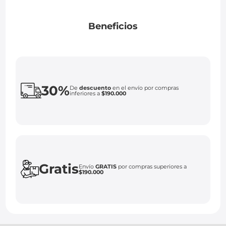
Beneficios
30%
De
descuento
en el envío por compras
inferiores a
$190.000
Gratis
Envío
GRATIS
por compras superiores a
$190.000