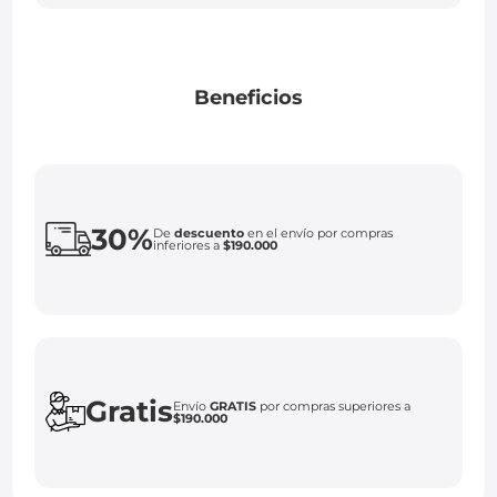
Beneficios
30%
De
descuento
en el envío por compras
inferiores a
$190.000
Gratis
Envío
GRATIS
por compras superiores a
$190.000