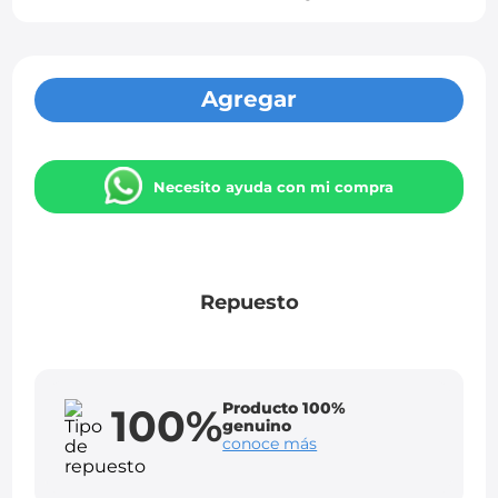
Agregar
Necesito ayuda con mi compra
Repuesto
Producto 100%
100%
genuino
conoce más