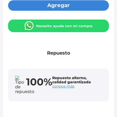
Agregar
Necesito ayuda con mi compra
Repuesto
Repuesto alterno,
100%
calidad garantizada
conoce más