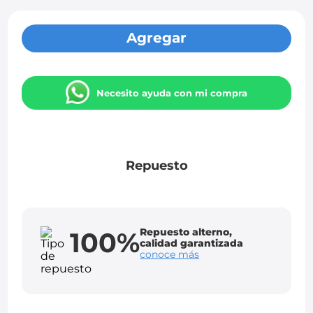
Agregar
Necesito ayuda con mi compra
Repuesto
Repuesto alterno,
100%
calidad garantizada
conoce más