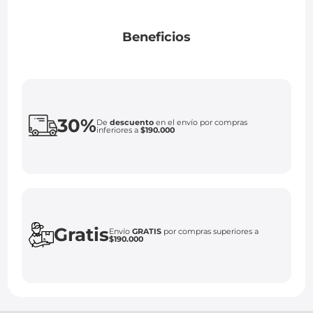
Beneficios
30%
De
descuento
en el envío por compras
inferiores a
$190.000
Gratis
Envío
GRATIS
por compras superiores a
$190.000