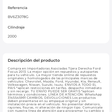
Referencia
BV6Z3078G
Cilindraje
2000
Descripción del producto
Compra en Importadoras Asociadas Tijera Derecha Ford
Focus 2013. La mejor opción en repuestos y autopartes
para tu vehículo. La mayor tienda online de repuestos
originales y homologados de las principales marcas de
vehículos: Chevrolet, Mazda, Ford, Hyundai, Kia, Renault,
Volkswagen, Nissan, Suzuki, Isuzu. ENVÍOS A TODO EL
PAIS *aplican resticciones en tarifas. despacho inmediato
y sin recargo. TU ENVÍO PUEDE SER GRATIS *aplican
términos y condiciones. LÍNEA DE ATENCIÓN: WhatsApp
3145545991 CAMBIOS, DEVOLUCIONES Los productos
deben presentarse en su empaque original y sin
instalación previa en el vehículo. No presentar deterioro,
rayones, fisuras, ni alteración de ningún tipo. Comunícate
con nuestra línea de atención para programar tu cambio o