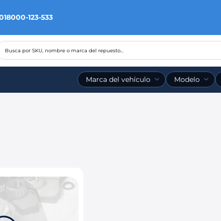
 018000-123-533
Busca por SKU, nombre o marca del repuesto...
Marca del vehículo
Modelo