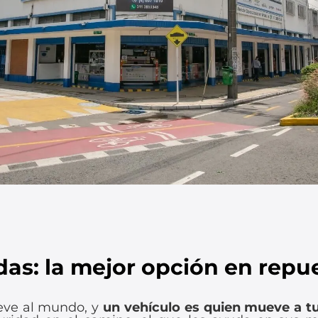
as: la mejor opción en repue
ueve al mundo, y
un vehículo es quien mueve a tu