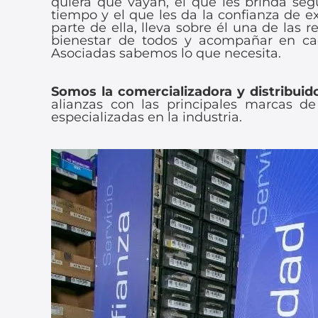
quiera que vayan, el que les brinda se
tiempo y el que les da la confianza de ex
parte de ella, lleva sobre él una de las
bienestar de todos y acompañar en ca
Asociadas sabemos lo que necesita.
Somos la comercializadora y distribuid
alianzas con las principales marcas d
especializadas en la industria.