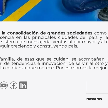
la consolidación de grandes sociedades
com
esencia en las principales ciudades del país y l
istema de mensajería, ventas al por mayor y al d
guir creciendo y construyendo país.
amilia, de esas que se cuidan, se acompañan, 
 de tendencias e innovación, de servir al otro y
 la confianza que merece. Por eso somos la mejor 
Nosotros