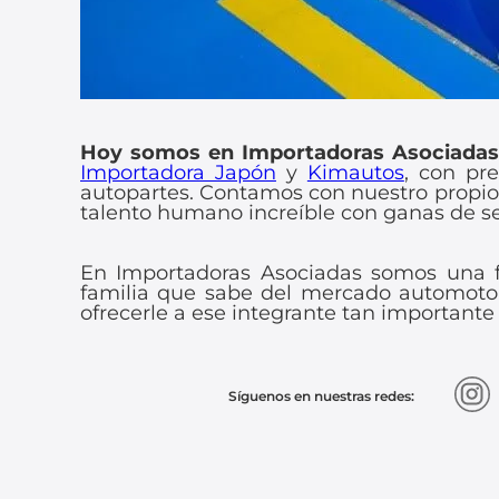
Hoy somos en Importadoras Asociadas 
Importadora Japón
y
Kimautos
, con pr
autopartes. Contamos con nuestro propio s
talento humano increíble con ganas de se
En Importadoras Asociadas somos una f
familia que sabe del mercado automotor,
ofrecerle a ese integrante tan importante
Síguenos en nuestras redes: