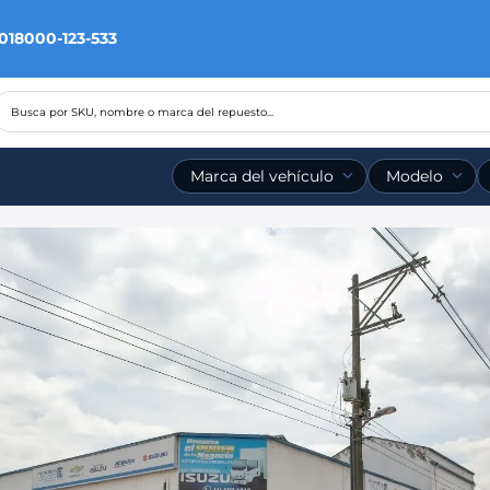
 018000-123-533
Busca por SKU, nombre o marca del repuesto...
Marca del vehículo
Modelo