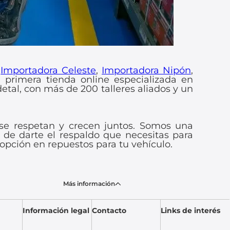
o
Importadora Celeste
,
Importadora Nipón
,
a primera tienda online especializada en
etal, con más de 200 talleres aliados y un
se respetan y crecen juntos. Somos una
 de darte el respaldo que necesitas para
opción en repuestos para tu vehículo.
Más información
Información legal
Contacto
Links de interés