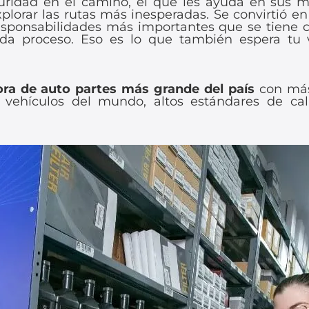
guridad en el camino, el que les ayuda en sus
plorar las rutas más inesperadas. Se convirtió e
 responsabilidades más importantes que se tiene 
da proceso. Eso es lo que también espera tu v
ora de auto partes más grande del país
con más 
e vehículos del mundo, altos estándares de ca