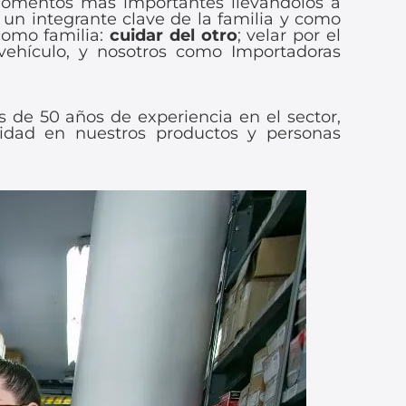
 momentos más importantes llevándolos a
n un integrante clave de la familia y como
como familia:
cuidar del otro
; velar por el
ehículo, y nosotros como Importadoras
de 50 años de experiencia en el sector,
lidad en nuestros productos y personas