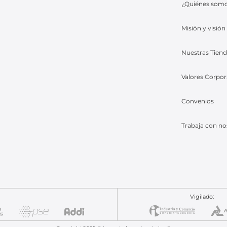
¿Quiénes som
Misión y visión
Nuestras Tien
Valores Corpor
Convenios
Trabaja con no
Vigilado: