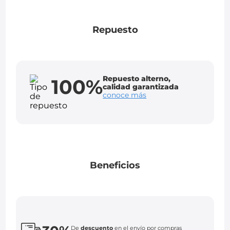
Repuesto
Repuesto alterno,
100%
calidad garantizada
conoce más
Beneficios
De
descuento
en el envío por compras