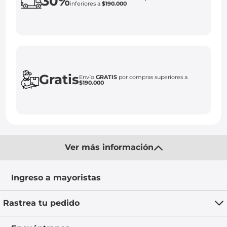
30%
inferiores a
$190.000
Gratis
Envío
GRATIS
por compras superiores a
$190.000
Ver más información
Ingreso a mayoristas
Rastrea tu pedido