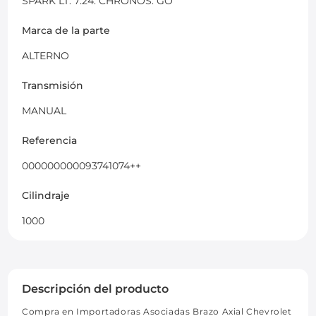
SPARK LT. 7:24. CHRONOS. GO
Marca de la parte
ALTERNO
Transmisión
MANUAL
Referencia
000000000093741074++
Cilindraje
1000
Descripción del producto
Compra en Importadoras Asociadas Brazo Axial Chevrolet