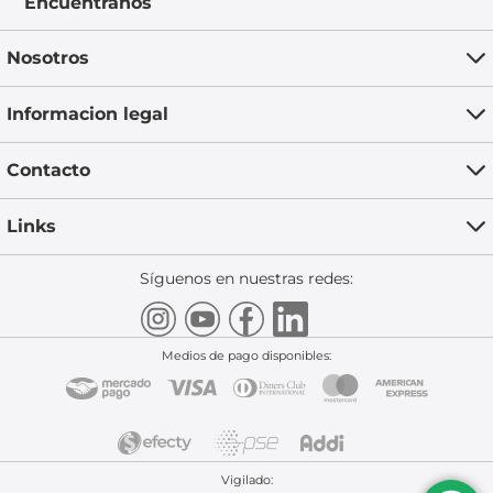
Encuéntranos
Nosotros
Informacion legal
Contacto
Links
Síguenos en nuestras redes:
Medios de pago disponibles:
Vigilado: