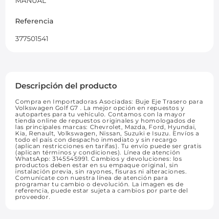
MANUAL
Referencia
377501541
Descripción del producto
Compra en Importadoras Asociadas: Buje Eje Trasero para
Volkswagen Golf G7 . La mejor opción en repuestos y
autopartes para tu vehículo. Contamos con la mayor
tienda online de repuestos originales y homologados de
las principales marcas: Chevrolet, Mazda, Ford, Hyundai,
Kia, Renault, Volkswagen, Nissan, Suzuki e Isuzu. Envíos a
todo el país con despacho inmediato y sin recargo
(aplican restricciones en tarifas). Tu envío puede ser gratis
(aplican términos y condiciones). Línea de atención
WhatsApp: 3145545991. Cambios y devoluciones: los
productos deben estar en su empaque original, sin
instalación previa, sin rayones, fisuras ni alteraciones.
Comunícate con nuestra línea de atención para
programar tu cambio o devolución. La imagen es de
referencia, puede estar sujeta a cambios por parte del
proveedor.