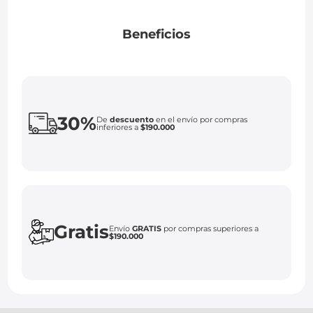
Beneficios
30%
De
descuento
en el envío por compras
inferiores a
$190.000
Gratis
Envío
GRATIS
por compras superiores a
$190.000