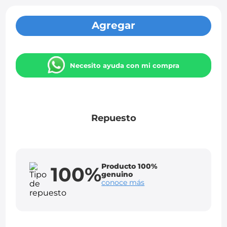
Agregar
Necesito ayuda con mi compra
Repuesto
Producto 100%
100%
genuino
conoce más