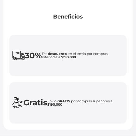
Beneficios
30%
De
descuento
en el envío por compras
inferiores a
$190.000
Gratis
Envío
GRATIS
por compras superiores a
$190.000