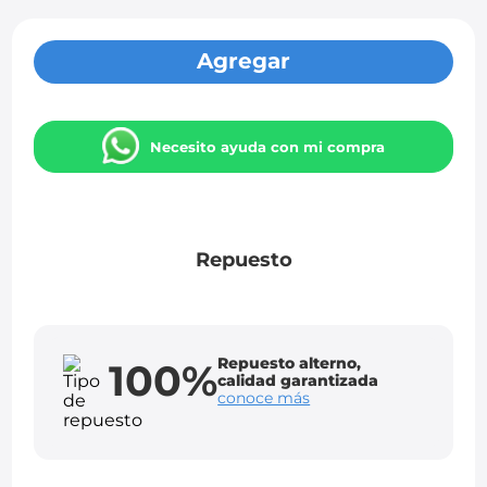
Agregar
Necesito ayuda con mi compra
Repuesto
Repuesto alterno,
100%
calidad garantizada
conoce más