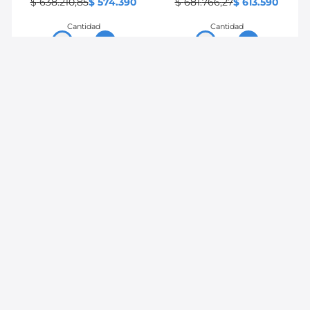
$
638
.
210
,
85
$
574
.
390
$
681
.
766
,
27
$
613
.
590
Cantidad
Cantidad
－
＋
－
＋
Comprar
Comprar
10 %
10 %
BWB
BWB
Kit Clutch Mazda 323 1.3
Kit Clutch Ford Fiesta
Supercharger