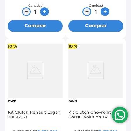
Cantidad
Cantidad
－
＋
－
＋
Comprar
Comprar
10 %
10 %
BWB
BWB
Kit Clutch Renault Logan
Kit Clutch Chevrolet
2015/2021
Corsa Evolution 1.4