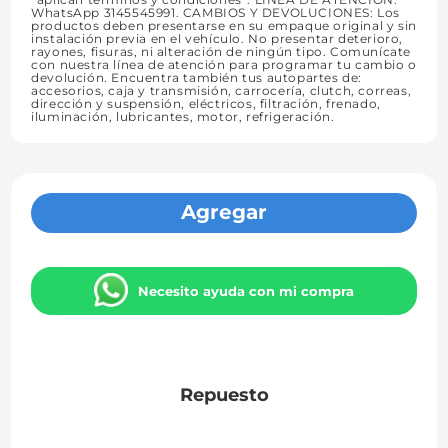
WhatsApp 3145545991. CAMBIOS Y DEVOLUCIONES: Los
productos deben presentarse en su empaque original y sin
instalación previa en el vehículo. No presentar deterioro,
rayones, fisuras, ni alteración de ningún tipo. Comunícate
con nuestra línea de atención para programar tu cambio o
devolución. Encuentra también tus autopartes de:
accesorios, caja y transmisión, carrocería, clutch, correas,
dirección y suspensión, eléctricos, filtración, frenado,
iluminación, lubricantes, motor, refrigeración.
Agregar
Necesito ayuda con mi compra
Repuesto