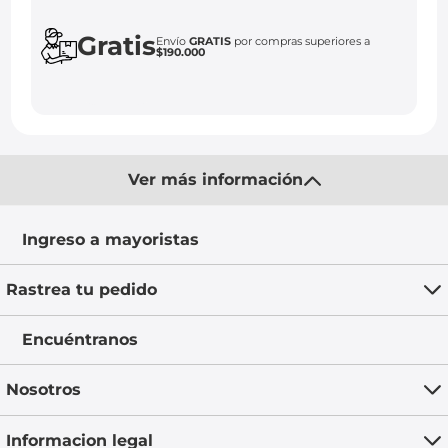
Gratis
Envío
GRATIS
por compras superiores a
$190.000
Ver más información
Ingreso a mayoristas
Rastrea tu pedido
Encuéntranos
Nosotros
Informacion legal