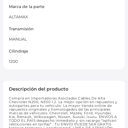
Marca de la parte
ALTAMAX
Transmisión
MANUAL
Cilindraje
1200
Descripción del producto
Compra en Importadoras Asociadas Cables De Alta
Chevrolet N200, N300 1.2. La mejor opción en repuestos y
autopartes para tu vehículo. La mayor tienda online de
repuestos originales y homologados de las principales
marcas de vehículos: Chevrolet, Mazda, Ford, Hyundai,
Kia, Renault, Volkswagen, Nissan, Suzuki, Isuzu. ENVÍOS A
TODO EL PAÍS despacho inmediato y sin recargo *aplican
resticciones en tarifas* . TU ENVÍO PUEDE SER GRATIS
*aplican términos y condiciones*. LÍNEA DE ATENCIÓN: