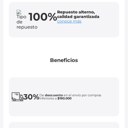
Repuesto alterno,
100%
calidad garantizada
conoce más
Beneficios
30%
De
descuento
en el envío por compras
inferiores a
$190.000