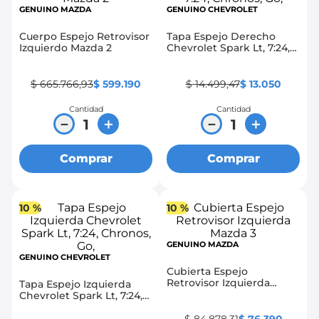
GENUINO MAZDA
GENUINO CHEVROLET
Cuerpo Espejo Retrovisor
Tapa Espejo Derecho
Izquierdo Mazda 2
Chevrolet Spark Lt, 7:24,
Chronos, Go,
$
665
.
766
,
93
$
599
.
190
$
14
.
499
,
47
$
13
.
050
Cantidad
Cantidad
－
＋
－
＋
Comprar
Comprar
10 %
10 %
GENUINO MAZDA
GENUINO CHEVROLET
Cubierta Espejo
Retrovisor Izquierda
Tapa Espejo Izquierda
Mazda 3
Chevrolet Spark Lt, 7:24,
Chronos, Go,