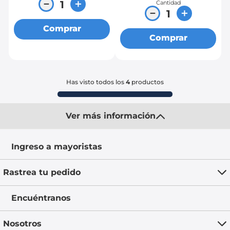
－
＋
Cantidad
－
＋
Comprar
Comprar
Has visto todos los
4
productos
Ver más información
Ingreso a mayoristas
Rastrea tu pedido
Encuéntranos
Nosotros