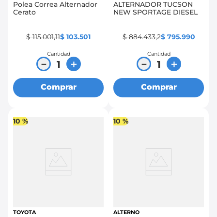
Polea Correa Alternador
ALTERNADOR TUCSON
Cerato
NEW SPORTAGE DIESEL
$
115
.
001
,
11
$
103
.
501
$
884
.
433
,
2
$
795
.
990
Cantidad
Cantidad
－
＋
－
＋
Comprar
Comprar
10 %
10 %
TOYOTA
ALTERNO