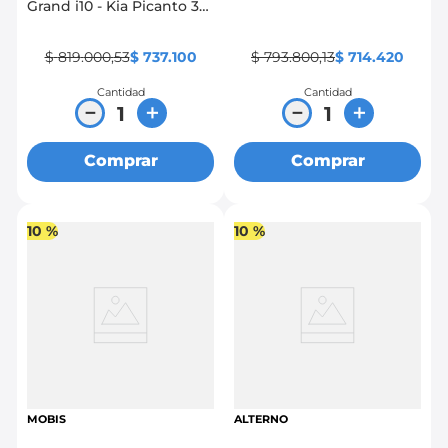
Grand i10 - Kia Picanto 3P
2015 - 2016
$
819
.
000
,
53
$
737
.
100
$
793
.
800
,
13
$
714
.
420
Cantidad
Cantidad
－
＋
－
＋
Comprar
Comprar
10 %
10 %
MOBIS
ALTERNO