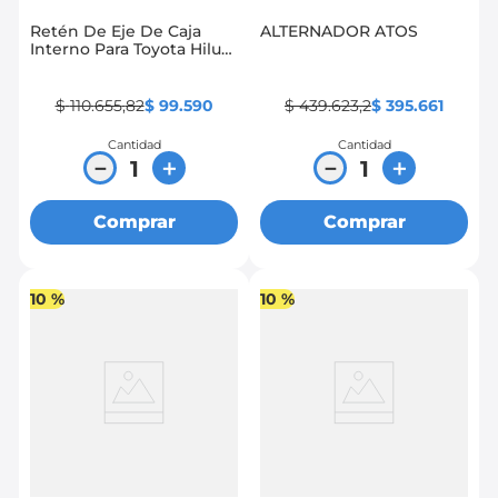
Retén De Eje De Caja
ALTERNADOR ATOS
Interno Para Toyota Hilux
Vigo
$
110
.
655
,
82
$
99
.
590
$
439
.
623
,
2
$
395
.
661
Cantidad
Cantidad
－
＋
－
＋
Comprar
Comprar
10 %
10 %