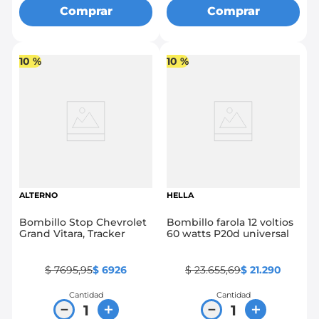
Comprar
Comprar
10 %
10 %
ALTERNO
HELLA
Bombillo Stop Chevrolet
Bombillo farola 12 voltios
Grand Vitara, Tracker
60 watts P20d universal
$
7695
,
95
$
6926
$
23
.
655
,
69
$
21
.
290
Cantidad
Cantidad
－
＋
－
＋