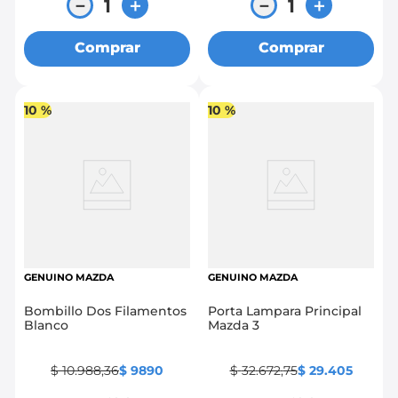
－
＋
－
＋
Comprar
Comprar
10 %
10 %
GENUINO MAZDA
GENUINO MAZDA
Bombillo Dos Filamentos
Porta Lampara Principal
Blanco
Mazda 3
$
10
.
988
,
36
$
9890
$
32
.
672
,
75
$
29
.
405