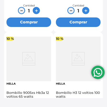
Cantidad
Cantidad
－
＋
－
＋
Comprar
Comprar
10 %
10 %
HELLA
HELLA
Bombillo 9005xs Hb3a 12
Bombillo H3 12 voltios 100
voltios 65 watts
watts