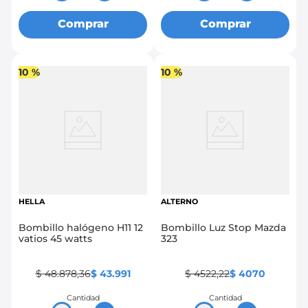
Comprar
Comprar
10 %
10 %
HELLA
ALTERNO
Bombillo halógeno H11 12
Bombillo Luz Stop Mazda
vatios 45 watts
323
$
48
.
878
,
36
$
43
.
991
$
4522
,
22
$
4070
Cantidad
Cantidad