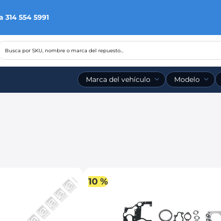
a 314 554 5991
Busca por SKU, nombre o marca del repuesto...
Marca del vehículo
Modelo
10 %