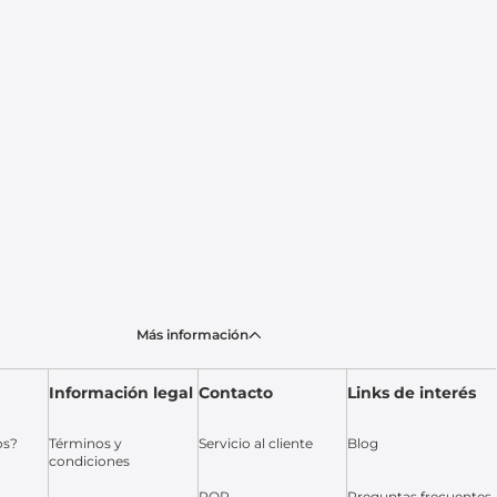
Más información
Información legal
Contacto
Links de interés
os?
Términos y
Servicio al cliente
Blog
condiciones
PQR
Preguntas frecuentes