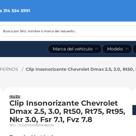
a 314 554 5991
Busca por SKU, nombre o marca del repuesto...
Marca del vehículo
Modelo
 PERNOS
Clip Insonorizante Chevrolet Dmax 2.5, 3.0, Rt50, Rt
ISUZU
Clip Insonorizante Chevrolet
Dmax 2.5, 3.0, Rt50, Rt75, Rt95,
Nkr 3.0, Fsr 7.1, Fvz 7.8
SKU
:
000000008978086230