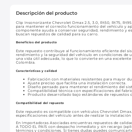
Descripción del producto
Clip Insonorizante Chevrolet Dmax 2.5, 3.0, Rt50, Rt75, Rt95
para mantener el correcto funcionamiento del vehículo y a
componente ayuda a conservar seguridad, rendimiento y est
buscan repuestos de calidad para su carro.
Beneficios del producto
Este repuesto contribuye al funcionamiento eficiente del s
rendimiento y la seguridad del vehículo en condiciones de 
una vida útil adecuada, lo que lo convierte en una excelen
Colombia.
Características y calidad
Fabricación con materiales resistentes para mayor du
Ajuste preciso que facilita una instalación correcta.
Diseño pensado para mantener el rendimiento del si
Compatibilidad técnica con especificaciones del fabri
Producto desarrollado bajo estándares de repuestos d
Compatibilidad del repuesto
Este repuesto es compatible con vehículos Chevrolet Dmax. 
especificaciones del vehículo antes de realizar la instalación
En Importadoras Asociadas encuentras repuestos de calidad
A TODO EL PAÍS con despacho inmediato y sin recargo (aplic
términos y condiciones. Si tienes dudas puedes comunicart