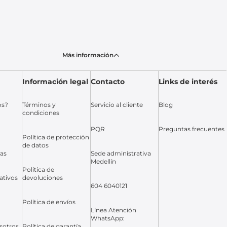
Más información
Información legal
Contacto
Links de interés
os?
Términos y
Servicio al cliente
Blog
condiciones
PQR
Preguntas frecuentes
Política de protección
de datos
das
Sede administrativa
Medellín
Política de
ativos
devoluciones
604 6040121
Política de envíos
Línea Atención
WhatsApp:
sotros
Política de garantía